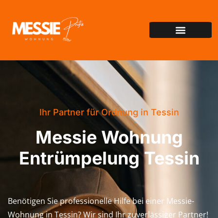
Ihr Partner für Ordnung in Tessin
Messie Wohnung
Entrümpelung Tessin
Benötigen Sie professionelle Hilfe bei einer Messie-
Wohnung in Tessin? Wir sind Ihr zuverlässiger Partner!