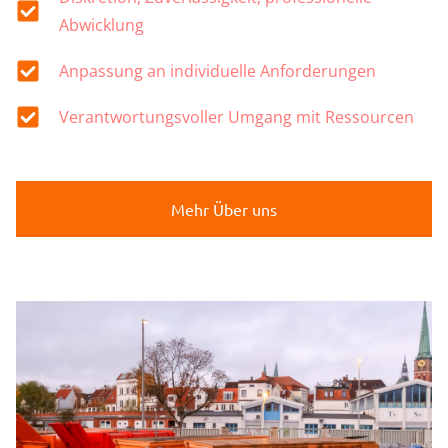
Abwicklung
Anpassung an individuelle Anforderungen
Verantwortungsvoller Umgang mit Ressourcen
Mehr Über uns