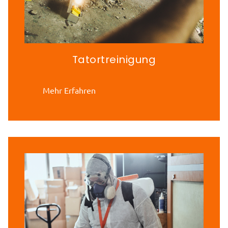
Tatortreinigung
Mehr Erfahren