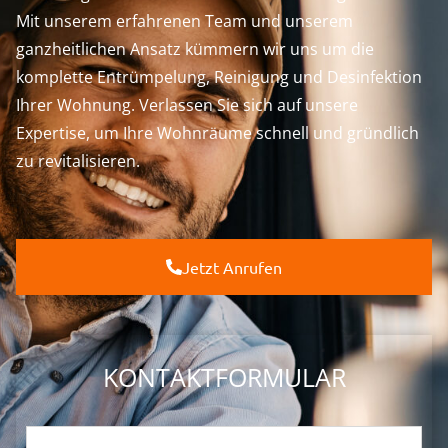
Mit unserem erfahrenen Team und unserem
ganzheitlichen Ansatz kümmern wir uns um die
komplette Entrümpelung, Reinigung und Desinfektion
Ihrer Wohnung. Verlassen Sie sich auf unsere
Expertise, um Ihre Wohnräume schnell und gründlich
zu revitalisieren.
Jetzt Anrufen
KONTAKTFORMULAR