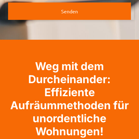
Senden
Weg mit dem
Durcheinander:
Effiziente
Aufräummethoden für
unordentliche
Wohnungen!