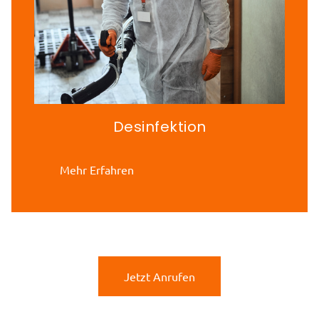
Desinfektion
Mehr Erfahren
Jetzt Anrufen