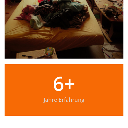
6
+
Jahre Erfahrung