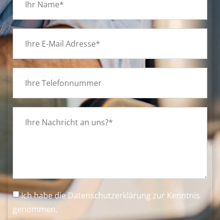
Ich habe die
Datenschutzerklärung
zur Kenntnis
genommen.