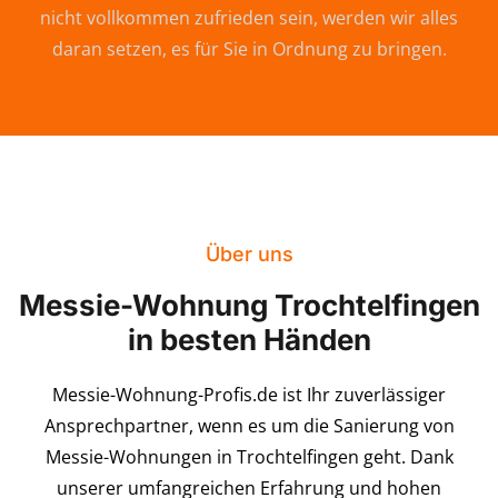
nicht vollkommen zufrieden sein, werden wir alles
daran setzen, es für Sie in Ordnung zu bringen.
Über uns
Messie-Wohnung Trochtelfingen
in besten Händen
Messie-Wohnung-Profis.de ist Ihr zuverlässiger
Ansprechpartner, wenn es um die Sanierung von
Messie-Wohnungen in Trochtelfingen geht. Dank
unserer umfangreichen Erfahrung und hohen