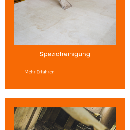
Spezialreinigung
Mehr Erfahren