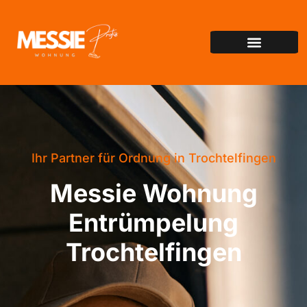
Ihr Partner für Ordnung in Trochtelfingen
Messie Wohnung
Entrümpelung
Trochtelfingen