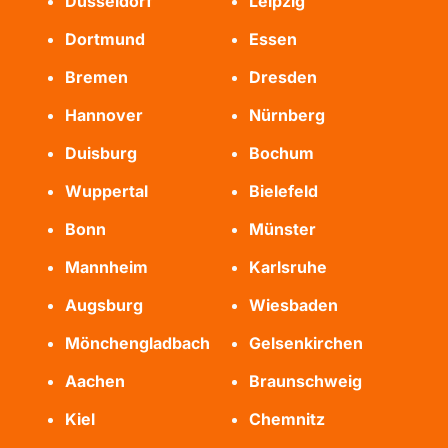
Düsseldorf
Leipzig
Dortmund
Essen
Bremen
Dresden
Hannover
Nürnberg
Duisburg
Bochum
Wuppertal
Bielefeld
Bonn
Münster
Mannheim
Karlsruhe
Augsburg
Wiesbaden
Mönchengladbach
Gelsenkirchen
Aachen
Braunschweig
Kiel
Chemnitz