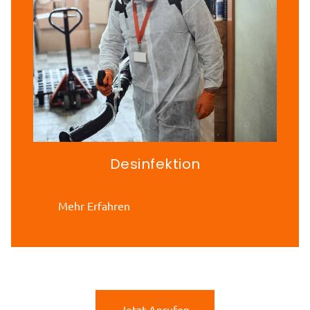
Desinfektion
Mehr Erfahren
Jetzt Anrufen