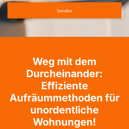
Senden
Weg mit dem
Durcheinander:
Effiziente
Aufräummethoden für
unordentliche
Wohnungen!