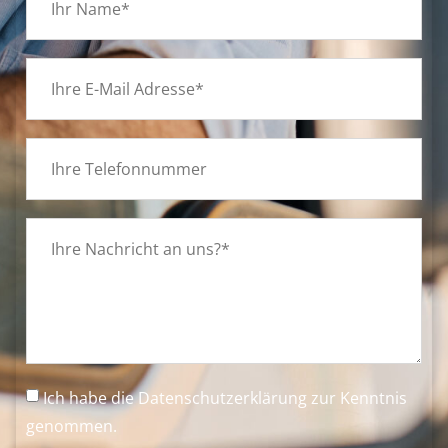
Ich habe die
Datenschutzerklärung
zur Kenntnis
genommen.