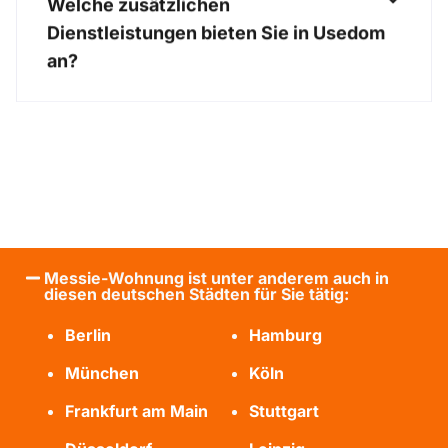
Welche zusätzlichen
Dienstleistungen bieten Sie in Usedom
an?
Messie-Wohnung ist unter anderem auch in
diesen deutschen Städten für Sie tätig:
Berlin
Hamburg
München
Köln
Frankfurt am Main
Stuttgart