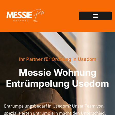
Ihr Partner für Ordnung in Usedom
Messie Wohnung
Entrümpelung Usedom
Entrümpelungsbedarf in Usedom? Unser Team von
spezialisierten Entrümplern macht den Unterschied.