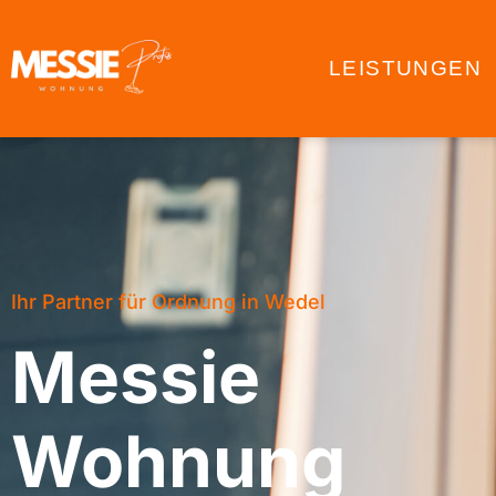
LEISTUNGEN
Ihr Partner für Ordnung in Wedel
Messie
Wohnung