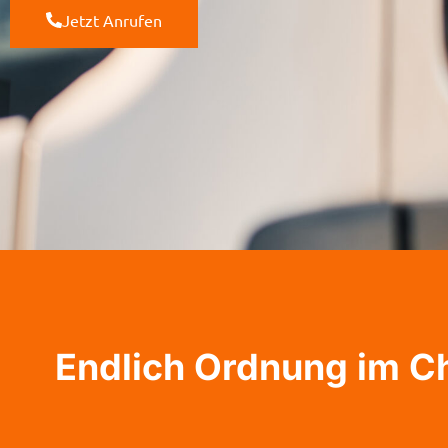
Jetzt Anrufen
Endlich Ordnung im C