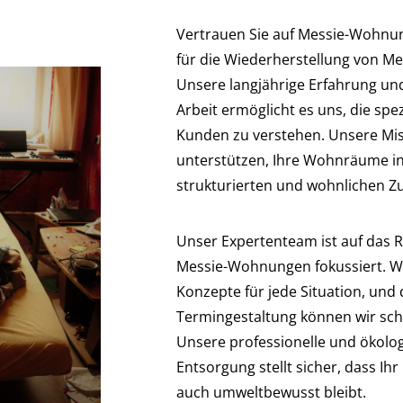
Vertrauen Sie auf Messie-Wohnung
für die Wiederherstellung von M
Unsere langjährige Erfahrung und
Arbeit ermöglicht es uns, die spe
Kunden zu verstehen. Unsere Missi
unterstützen, Ihre Wohnräume in
strukturierten und wohnlichen Z
Unser Expertenteam ist auf das
Messie-Wohnungen fokussiert. Wir
Konzepte für jede Situation, und 
Termingestaltung können wir sch
Unsere professionelle und ökolo
Entsorgung stellt sicher, dass Ih
auch umweltbewusst bleibt.