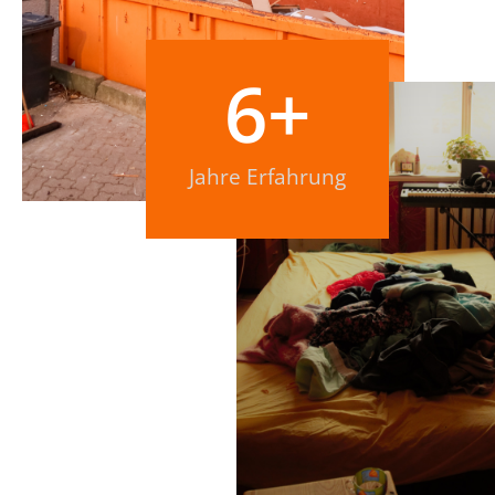
6
+
Jahre Erfahrung