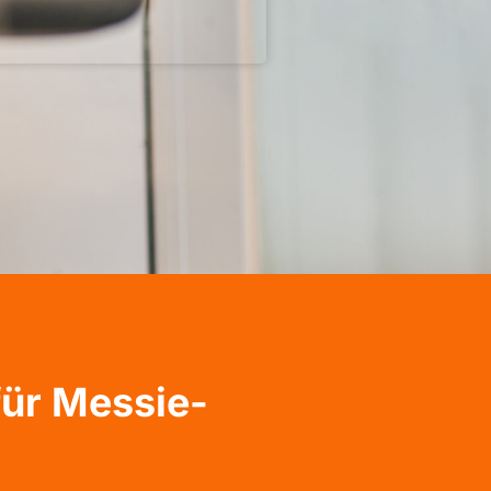
für Messie-