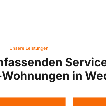
Unsere Leistungen
mfassenden Servic
e-Wohnungen in We