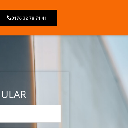
0176 32 78 71 41
MULAR