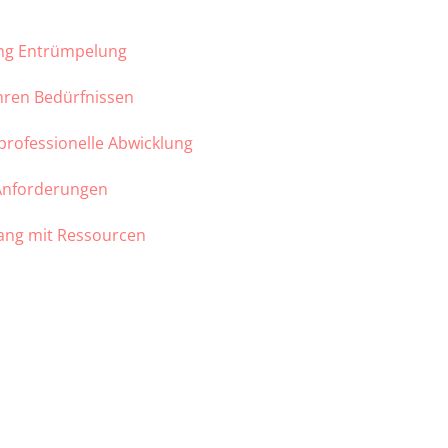
ung Entrümpelung
Ihren Bedürfnissen
 professionelle Abwicklung
 Anforderungen
ang mit Ressourcen