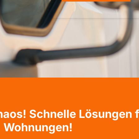
haos! Schnelle Lösungen 
Wohnungen!