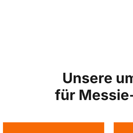
Unsere u
für Messi