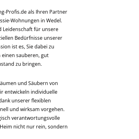
-Profis.de als Ihren Partner
essie-Wohnungen in Wedel.
 Leidenschaft für unsere
ziellen Bedürfnisse unserer
on ist es, Sie dabei zu
 einen sauberen, gut
ustand zu bringen.
 Räumen und Säubern von
 entwickeln individuelle
dank unserer flexiblen
nell und wirksam vorgehen.
gisch verantwortungsvolle
r Heim nicht nur rein, sondern