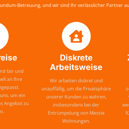
undum-Betreuung, und wir sind Ihr verlässlicher Partner 
reise
Diskrete
Arbeitsweise
nd fair und
ell an Ihre
Wir arbeiten diskret und
ngepasst.
unauffällig, um die Privatsphäre
o
 uns, um ein
unserer Kunden zu wahren,
s Angebot zu
insbesondere bei der
wer
n.
Entrümpelung von Messie
f
Wohnungen.