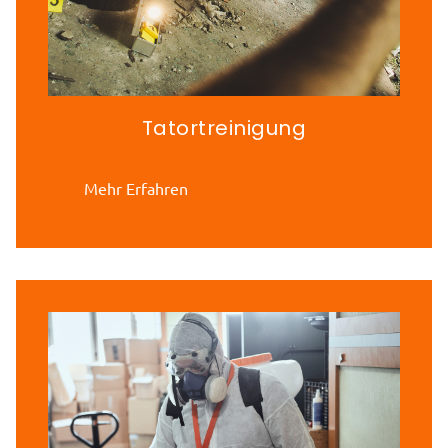
Tatortreinigung
Mehr Erfahren