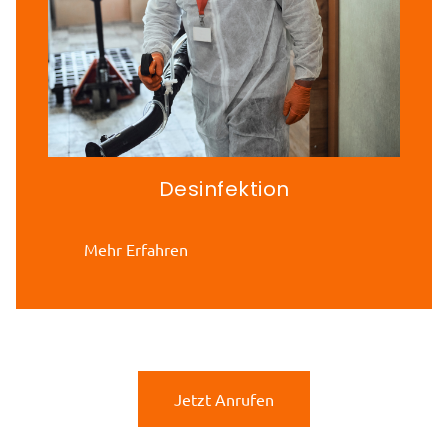
Desinfektion
Mehr Erfahren
Jetzt Anrufen