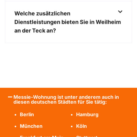
Welche zusätzlichen
Dienstleistungen bieten Sie in Weilheim
an der Teck an?
Messie-Wohnung ist unter anderem auch in
diesen deutschen Städten für Sie tätig:
Berlin
Hamburg
München
Köln