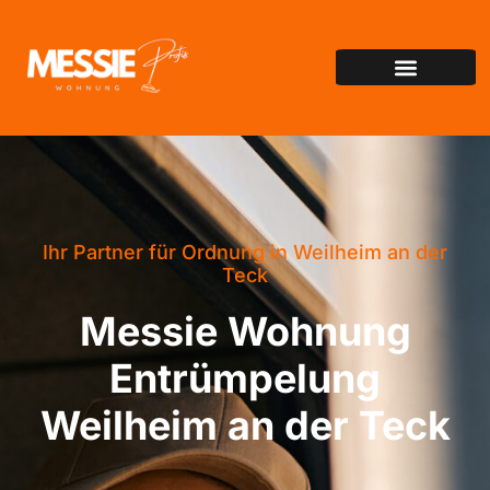
Ihr Partner für Ordnung in Weilheim an der
Teck
Messie Wohnung
Entrümpelung
Weilheim an der Teck