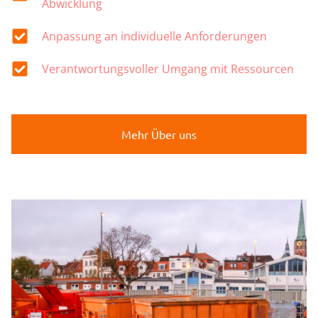
Abwicklung
Anpassung an individuelle Anforderungen
Verantwortungsvoller Umgang mit Ressourcen
Mehr Über uns