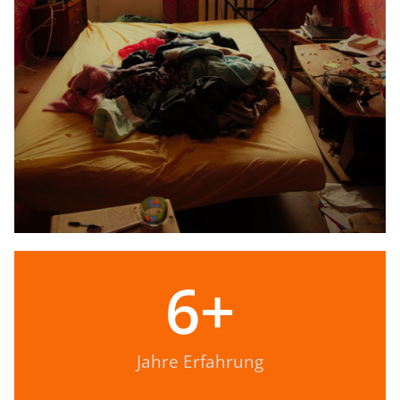
6
+
Jahre Erfahrung