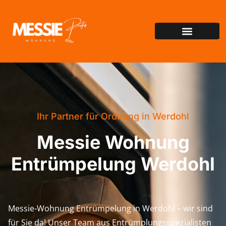
Ihr Partner für Ordnung in Werdohl
Messie Wohnung
Entrümpelung Werdohl
Messie-Wohnung Entrümpelung in Werdohl – wir sind
für Sie da! Unser Team aus Entrümplungsspezialisten