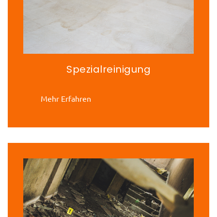
Spezialreinigung
Mehr Erfahren