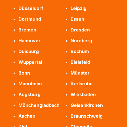
Düsseldorf
Leipzig
Dortmund
Essen
Bremen
Dresden
Hannover
Nürnberg
Duisburg
Bochum
Wuppertal
Bielefeld
Bonn
Münster
Mannheim
Karlsruhe
Augsburg
Wiesbaden
Mönchengladbach
Gelsenkirchen
Aachen
Braunschweig
Kiel
Chemnitz