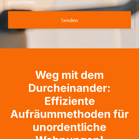
genommen.
Senden
Weg mit dem
Durcheinander:
Effiziente
Aufräummethoden für
unordentliche