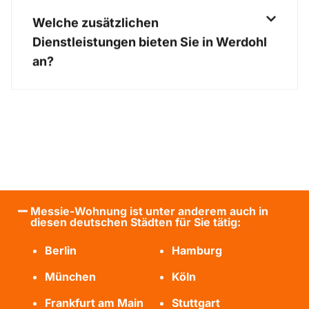
Welche zusätzlichen
Dienstleistungen bieten Sie in Werdohl
an?
Messie-Wohnung ist unter anderem auch in
diesen deutschen Städten für Sie tätig:
Berlin
Hamburg
München
Köln
Frankfurt am Main
Stuttgart