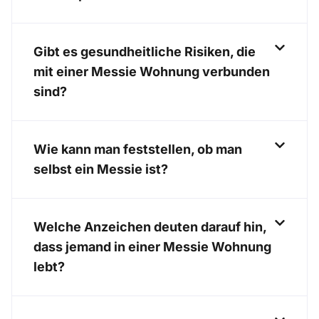
Gibt es gesundheitliche Risiken, die
mit einer Messie Wohnung verbunden
sind?
Wie kann man feststellen, ob man
selbst ein Messie ist?
Welche Anzeichen deuten darauf hin,
dass jemand in einer Messie Wohnung
lebt?