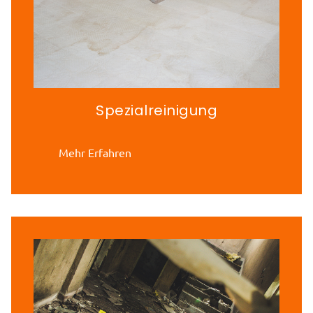
Spezialreinigung
Mehr Erfahren