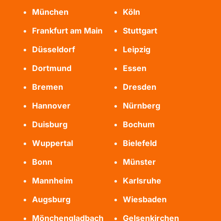
München
Köln
Frankfurt am Main
Stuttgart
Düsseldorf
Leipzig
Dortmund
Essen
Bremen
Dresden
Hannover
Nürnberg
Duisburg
Bochum
Wuppertal
Bielefeld
Bonn
Münster
Mannheim
Karlsruhe
Augsburg
Wiesbaden
Mönchengladbach
Gelsenkirchen