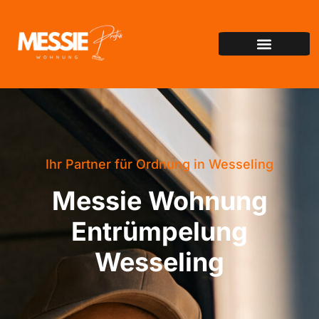
Ihr Partner für Ordnung in Wesseling
Messie Wohnung
Entrümpelung
Wesseling