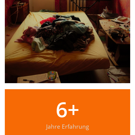
6
+
Jahre Erfahrung