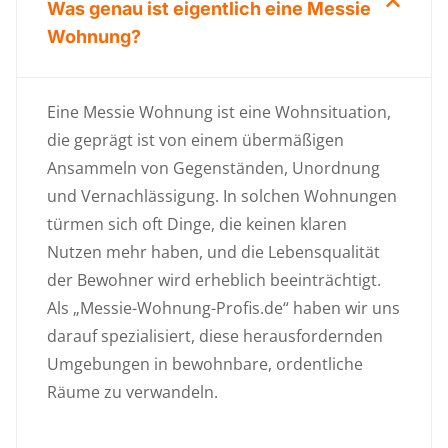
Was genau ist eigentlich eine Messie
Wohnung?
Eine Messie Wohnung ist eine Wohnsituation,
die geprägt ist von einem übermäßigen
Ansammeln von Gegenständen, Unordnung
und Vernachlässigung. In solchen Wohnungen
türmen sich oft Dinge, die keinen klaren
Nutzen mehr haben, und die Lebensqualität
der Bewohner wird erheblich beeinträchtigt.
Als „Messie-Wohnung-Profis.de“ haben wir uns
darauf spezialisiert, diese herausfordernden
Umgebungen in bewohnbare, ordentliche
Räume zu verwandeln.