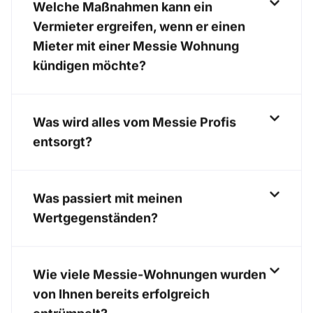
Welche Maßnahmen kann ein
Vermieter ergreifen, wenn er einen
Mieter mit einer Messie Wohnung
kündigen möchte?
Was wird alles vom Messie Profis
entsorgt?
Was passiert mit meinen
Wertgegenständen?
Wie viele Messie-Wohnungen wurden
von Ihnen bereits erfolgreich