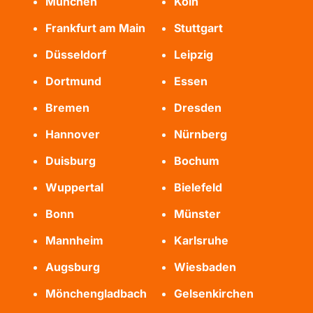
München
Köln
Frankfurt am Main
Stuttgart
Düsseldorf
Leipzig
Dortmund
Essen
Bremen
Dresden
Hannover
Nürnberg
Duisburg
Bochum
Wuppertal
Bielefeld
Bonn
Münster
Mannheim
Karlsruhe
Augsburg
Wiesbaden
Mönchengladbach
Gelsenkirchen