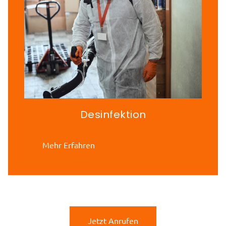
Desinfektion
Mehr Erfahren
Jetzt Anrufen