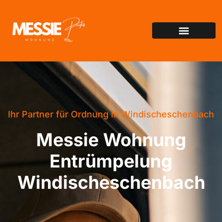
Ihr Partner für Ordnung in Windischeschenbach
Messie Wohnung
Entrümpelung
Windischeschenbach