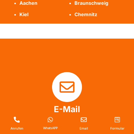
Aachen
Braunschweig
Kiel
Chemnitz
E-Mail
info@messie-wohnung-profis.de
Anrufen
WhatsAPP
Email
Formular