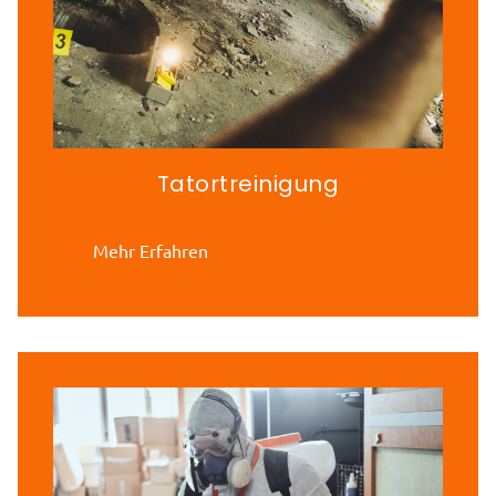
Tatortreinigung
Mehr Erfahren