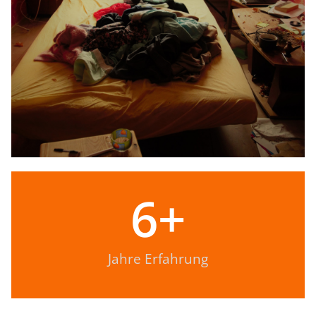
6
+
Jahre Erfahrung