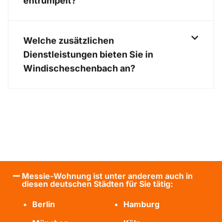
entrümpelt?
Welche zusätzlichen
Dienstleistungen bieten Sie in
Windischeschenbach an?
Messie-Wohnung ist unter anderem auch in
diesen deutschen Städten für Sie tätig:
Berlin
Hamburg