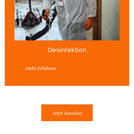
Desinfektion
Mehr Erfahren
Jetzt Anrufen