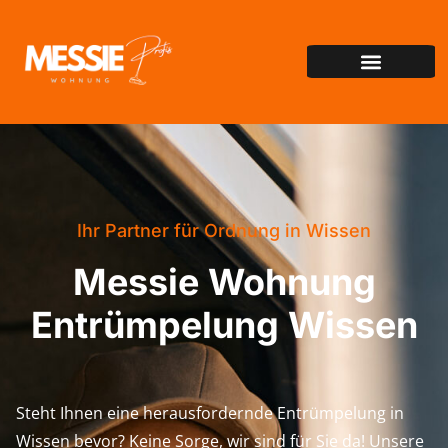
Ihr Partner für Ordnung in Wissen
Messie Wohnung
Entrümpelung Wissen
Steht Ihnen eine herausfordernde Entrümpelung in
Wissen bevor? Keine Sorge, wir sind für Sie da! Unsere