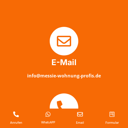
E-Mail
info@messie-wohnung-profis.de
Anrufen
WhatsAPP
Email
Formular