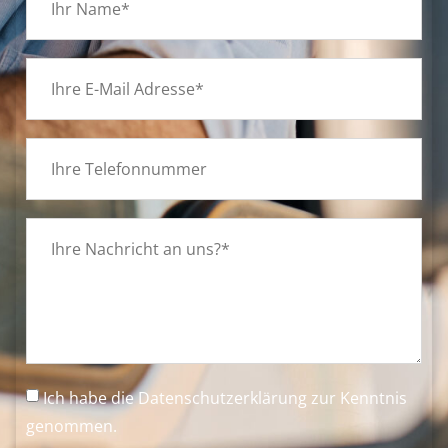
Ich habe die
Datenschutzerklärung
zur Kenntnis
genommen.