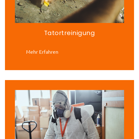
Tatortreinigung
Mehr Erfahren