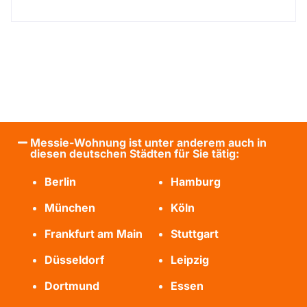
Messie-Wohnung ist unter anderem auch in
diesen deutschen Städten für Sie tätig:
Berlin
Hamburg
München
Köln
Frankfurt am Main
Stuttgart
Düsseldorf
Leipzig
Dortmund
Essen