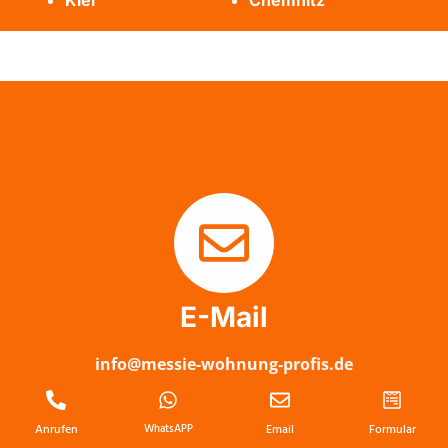
Kiel
Chemnitz
E-Mail
info@messie-wohnung-profis.de
Anrufen
WhatsAPP
Email
Formular