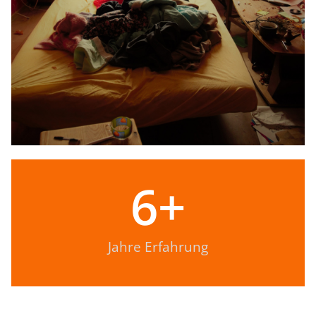
6
+
Jahre Erfahrung