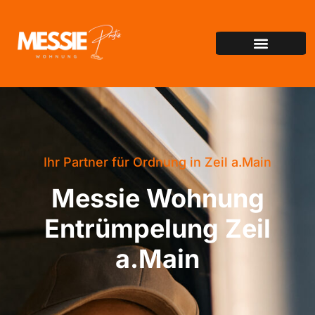
Ihr Partner für Ordnung in Zeil a.Main
Messie Wohnung
Entrümpelung Zeil
a.Main