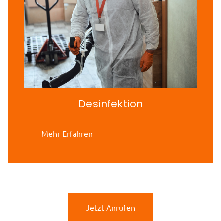
Desinfektion
Mehr Erfahren
Jetzt Anrufen