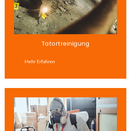
Tatortreinigung
Mehr Erfahren