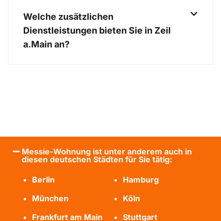
Welche zusätzlichen
Dienstleistungen bieten Sie in Zeil
a.Main an?
Messie-Wohnung ist unter anderem auch in
diesen deutschen Städten für Sie tätig:
Berlin
Hamburg
München
Köln
Frankfurt am Main
Stuttgart