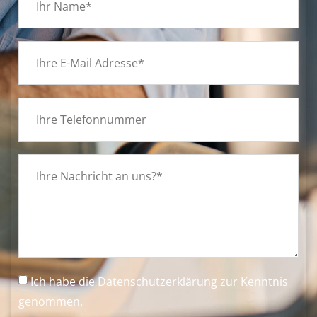
Ich habe die
Datenschutzerklärung
zur Kenntnis
genommen.