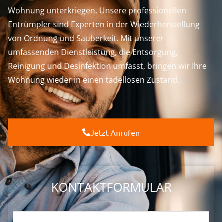
Wohnung unterkriegen. Unsere professionellen
Entrümpler sind Experten in der Wiederherstellung
von Ordnung und Sauberkeit. Mit unserer
umfassenden Dienstleistung, die Entsorgung,
Reinigung und Desinfektion umfasst, bringen wir Ihre
Wohnung wieder in einen tadellosen Zustand.
Jetzt Anrufen
KONTAKTFORMULAR