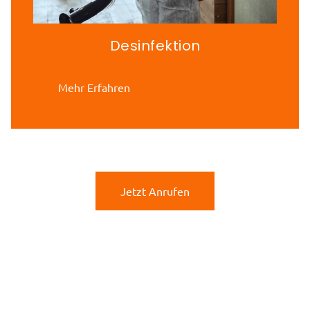
Desinfektion
Mehr Erfahren
Jetzt Anrufen