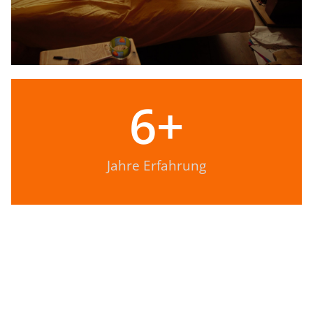
6
+
Jahre Erfahrung