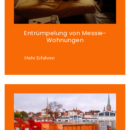
Entrümpelung von Messie-
Wohnungen
Mehr Erfahren