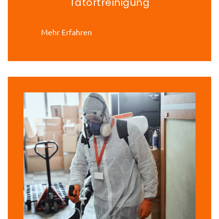
Tatortreinigung
Mehr Erfahren