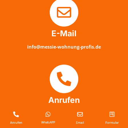
E-Mail
info@messie-wohnung-profis.de
Anrufen
Tel: 0176 32 78 71 41
Anrufen
WhatsAPP
Email
Formular