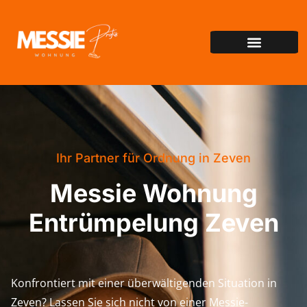
Ihr Partner für Ordnung in Zeven
Messie Wohnung
Entrümpelung Zeven
Konfrontiert mit einer überwältigenden Situation in
Zeven? Lassen Sie sich nicht von einer Messie-