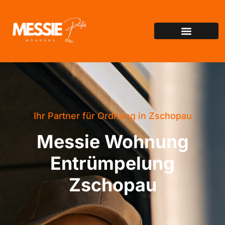
Ihr Partner für Ordnung in Zschopau
Messie Wohnung
Entrümpelung
Zschopau