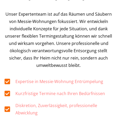
Unser Expertenteam ist auf das Räumen und Säubern
von Messie-Wohnungen fokussiert. Wir entwickeln
individuelle Konzepte für jede Situation, und dank
unserer flexiblen Termingestaltung können wir schnell
und wirksam vorgehen. Unsere professionelle und
ökologisch verantwortungsvolle Entsorgung stellt
sicher, dass Ihr Heim nicht nur rein, sondern auch
umweltbewusst bleibt.
Expertise in Messie-Wohnung Entrümpelung
Kurzfristige Termine nach Ihren Bedürfnissen
Diskretion, Zuverlässigkeit, professionelle
Abwicklung