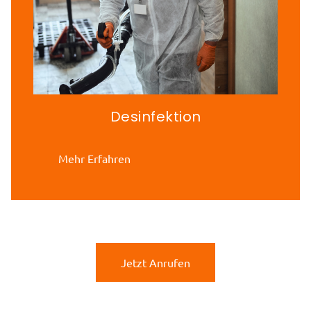
Desinfektion
Mehr Erfahren
Jetzt Anrufen