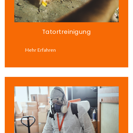
Tatortreinigung
Mehr Erfahren